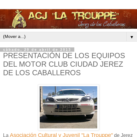
▼
sábado, 20 de abril de 2013
PRESENTACIÓN DE LOS EQUIPOS
DEL MOTOR CLUB CIUDAD JEREZ
DE LOS CABALLEROS
Asociación Cultural y Juvenil "La Trouppe"
La
de Jerez